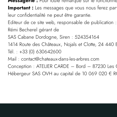
Messagerie :
Pour toute remarque sur le fonctionnem
Important :
Les messages que vous nous ferez parveni
leur confidentialité ne peut être garantie.
Editeur de ce site web, responsable de publication :
Rémi Becherel gérant de
SAS Cabane Dordogne, Siren : 524354164
1414 Route des Châteaux, Nojals et Clotte, 24 440 
Tél. : +33 (0) 630642600
Mail : contact@chateaux-dans-les-arbres.com
Conception : ATELIER CARDE – Bord – 87230 Les
Hébergeur SAS OVH au capital de 10 069 020 € RCS 