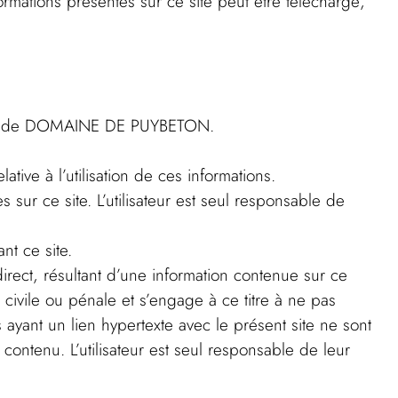
rmations présentes sur ce site peut être téléchargé,
 écrite de DOMAINE DE PUYBETON.
ve à l’utilisation de ces informations.
r ce site. L’utilisateur est seul responsable de
t ce site.
ct, résultant d’une information contenue sur ce
é civile ou pénale et s’engage à ce titre à ne pas
rs ayant un lien hypertexte avec le présent site ne sont
tenu. L’utilisateur est seul responsable de leur