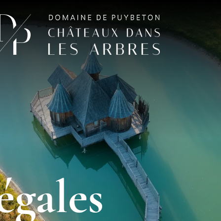
égales