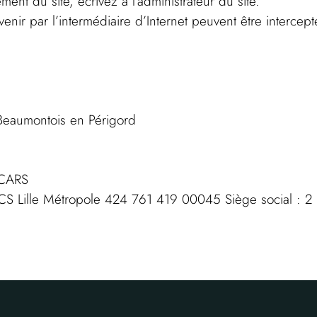
ent du site, écrivez à l’administrateur du site.
r par l’intermédiaire d’Internet peuvent être intercepté
Beaumontois en Périgord
 CARS
Lille Métropole 424 761 419 00045 Siège social : 2 r