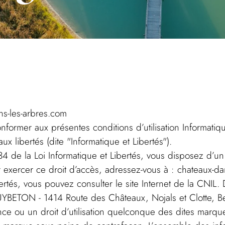
ns-les-arbres.com
conformer aux présentes conditions d’utilisation Informati
aux libertés (dite "Informatique et Libertés").
4 de la Loi Informatique et Libertés, vous disposez d’un 
exercer ce droit d’accès, adressez-vous à : chateaux-da
bertés, vous pouvez consulter le site Internet de la CNIL.
UYBETON - 1414 Route des Châteaux, Nojals et Clotte, B
e ou un droit d’utilisation quelconque des dites marques